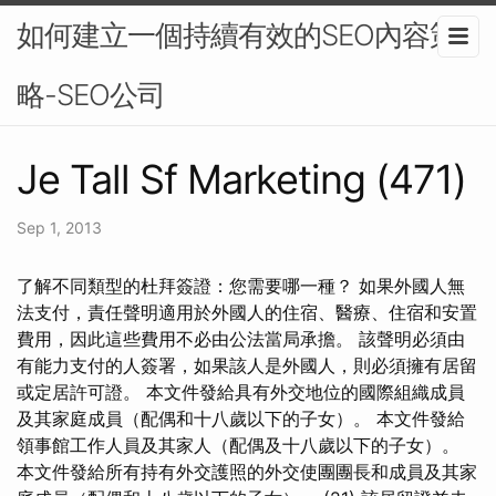
如何建立一個持續有效的SEO內容策
略-SEO公司
Je Tall Sf Marketing (471)
Sep 1, 2013
了解不同類型的杜拜簽證：您需要哪一種？ 如果外國人無
法支付，責任聲明適用於外國人的住宿、醫療、住宿和安置
費用，因此這些費用不必由公法當局承擔。 該聲明必須由
有能力支付的人簽署，如果該人是外國人，則必須擁有居留
或定居許可證。 本文件發給具有外交地位的國際組織成員
及其家庭成員（配偶和十八歲以下的子女）。 本文件發給
領事館工作人員及其家人（配偶及十八歲以下的子女）。
本文件發給所有持有外交護照的外交使團團長和成員及其家