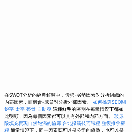
在SWOT分析的經典解釋中，優勢-劣勢因素對分析組織的
內部因素，而機會-威脅對分析外部因素。
如何挑選SEO關
鍵字
太平 整骨
自助餐
這種鮮明的區別在每種情況下都如
此明顯，因為每個因素都可以具有外部和內部方面。
玻尿
酸填充實現自然飽滿的輪廓
台北撥筋技巧課程
整復推拿療
程
通常情況下，同一因素既可以是公司的優勢，也可以是